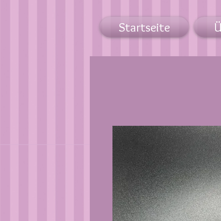
Startseite
Ü