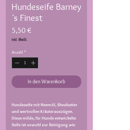
Hundeseife Barney
´s Finest
Preis
5,50 €
inkl. MwSt.
Anzahl
*
In den Warenkorb
Hundeseife mit Neemöl, Sheabutter
und wert
vollen Kräuterauszügen.
Diese milde, für Hunde entwickelte
Seife ist sowohl zur Reinigung wie